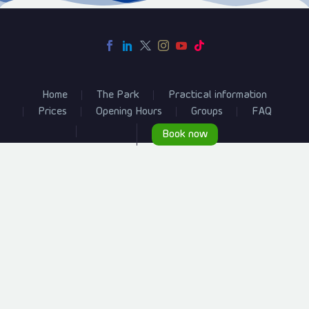
Home
The Park
Practical information
Prices
Opening Hours
Groups
FAQ
Book now