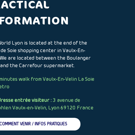
RACTICAL
NFORMATION
orld Lyon is located at the end of the
 de Soie shopping center in Vaulx-En-
. We are located between the Boulanger
 and the Carrefour supermarket.
minutes walk from Vaulx-En-Velin La Soie
etro
resse entrée visiteur :
3 avenue de
hlen Vaulx-en-Velin, Lyon 69120 France
COMMENT VENIR / INFOS PRATIQUES