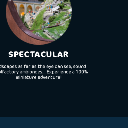
SPECTACULAR​
scapes as far as the eye can see, sound
olfactory ambiances… Experience a 100%
miniature adventure!