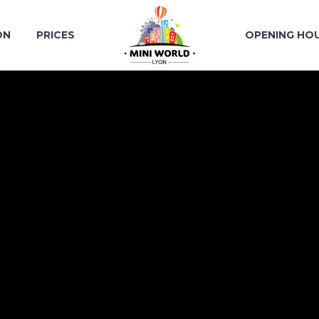
ON
PRICES
OPENING HO