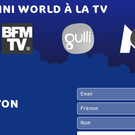
INI WORLD À LA TV
YON