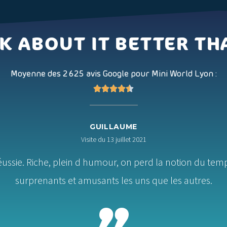
K ABOUT IT BETTER T
Moyenne des 2 625 avis Google pour Mini World Lyon :





GUILLAUME
Visite du 13 juillet 2021
ussie. Riche, plein d humour, on perd la notion du tem
surprenants et amusants les uns que les autres.