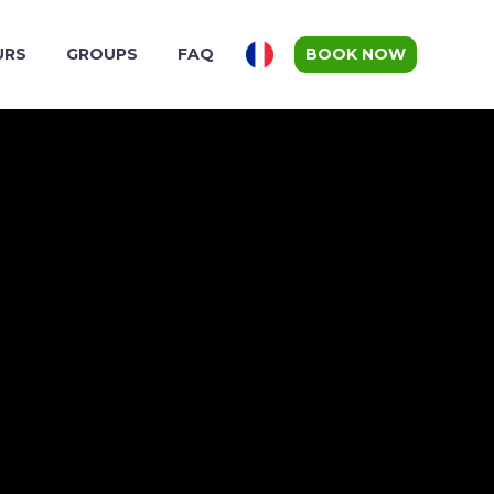
URS
GROUPS
FAQ
BOOK NOW