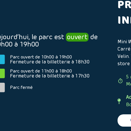
P
I
jourd’hui, le parc est
ouvert
de
Mini W
0h00 à 19h00
Carré
Velin
Parc ouvert de 10h00 à 19h00
Fermeture de la billetterie à 18h30
store
Parc ouvert de 11h00 à 18h00
Fermeture de la billetterie à 17h30
5 
M
Parc fermé
Ad
Bo