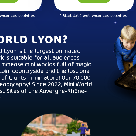
 vacances scolaires.
* Billet daté web vacances scolaires.
ORLD LYON?
d Lyon is the largest animated
k is suitable for all audiences
 immense mini worlds full of magic
tain, countryside and the last one
 of Lights in miniature! Our 70,000
cenography! Since 2022, Mini World
st Sites of the Auvergne-Rhône-
.