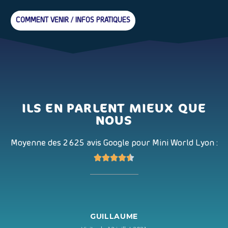
COMMENT VENIR / INFOS PRATIQUES
ILS EN PARLENT MIEUX QUE
NOUS
Moyenne des 2 625 avis Google pour Mini World Lyon :





GUILLAUME