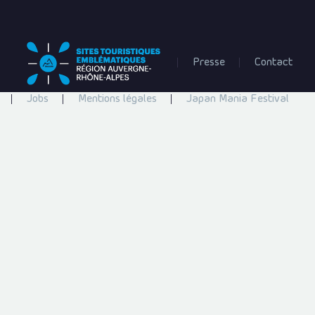
Presse
Contact
Jobs
Mentions légales
Japan Mania Festival