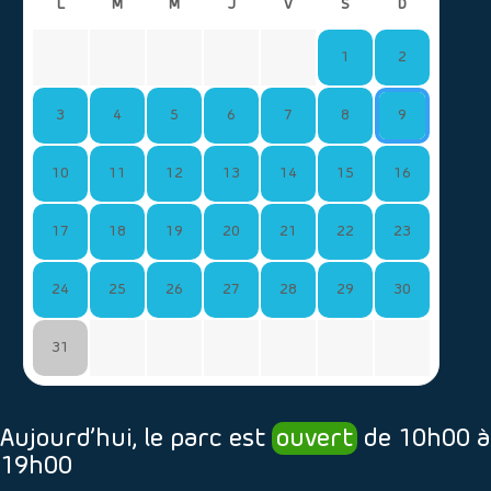
L
M
M
J
V
S
D
1
2
3
4
5
6
7
8
9
10
11
12
13
14
15
16
17
18
19
20
21
22
23
24
25
26
27
28
29
30
31
Aujourd’hui, le parc est
ouvert
de 10h00 à
19h00