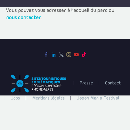
Vous pouvez vous adresser à l’accueil du parc ou
nous contacter
.
Presse
Contact
Jobs
Mentions légales
Japan Mania Festival