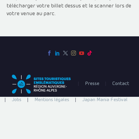
télécharger votre billet dessus et le scanner lors de
votre venue au parc.
Presse
Contact
Jobs
Mentions légales
Japan Mania Festival