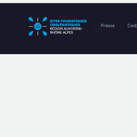
Presse
Cont