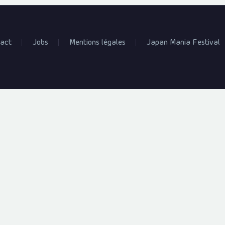
act
Jobs
Mentions légales
Japan Mania Festival