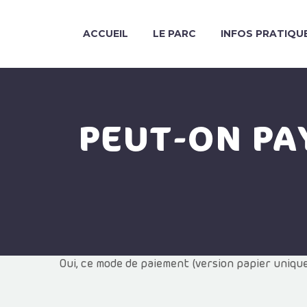
ACCUEIL
LE PARC
INFOS PRATIQU
PEUT-ON PA
Oui, ce mode de paiement (version papier unique