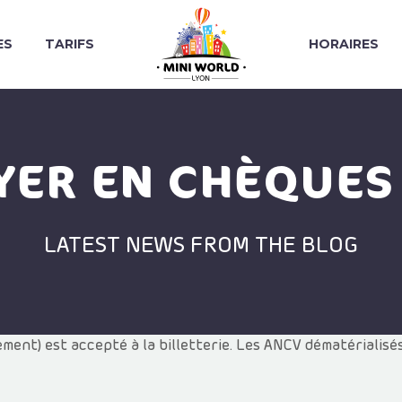
ES
TARIFS
HORAIRES
YER EN CHÈQUES
LATEST NEWS FROM THE BLOG
ment) est accepté à la billetterie. Les ANCV dématérialisé