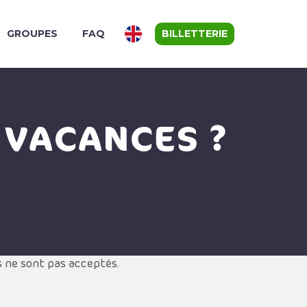
GROUPES
FAQ
BILLETTERIE
 VACANCES ?
s ne sont pas acceptés.