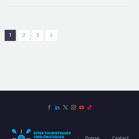
1
2
3
Presse
Contact